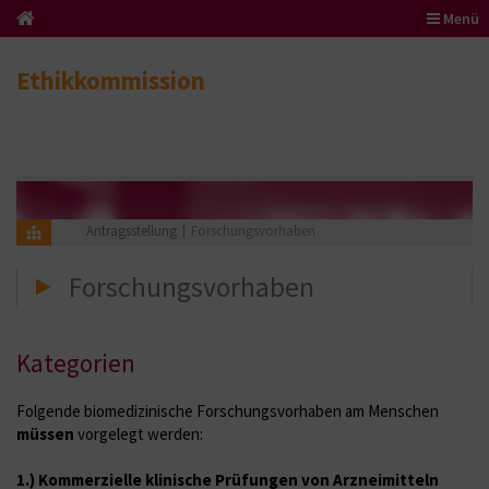
Menü
Ethikkommission
Antragsstellung
Forschungsvorhaben
Forschungsvorhaben
Kategorien
Folgende biomedizinische Forschungsvorhaben am Menschen
müssen
vorgelegt werden:
1.) Kommerzielle klinische Prüfungen von Arzneimitteln